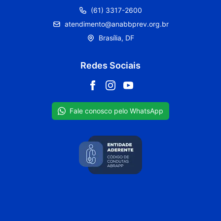
(61) 3317-2600
atendimento@anabbprev.org.br
Brasília, DF
Redes Sociais
Fale conosco pelo WhatsApp