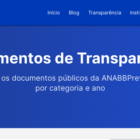
Início
Blog
Transparência
Inst
entos de Transpa
 os documentos públicos da ANABBPre
por categoria e ano