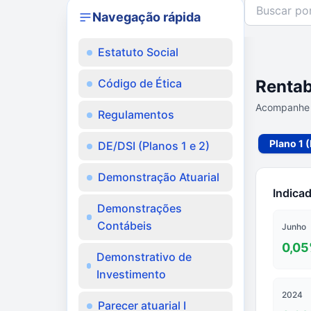
Navegação rápida
Estatuto Social
Código de Ética
Renta
Acompanhe 
Regulamentos
Plano 1 (
DE/DSI (Planos 1 e 2)
Demonstração Atuarial
Indica
Demonstrações
Contábeis
Junho
0,05
Demonstrativo de
Investimento
2024
Parecer atuarial I