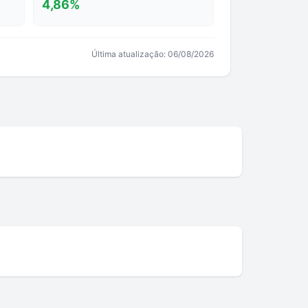
4,86
%
Última atualização:
06/08/2026