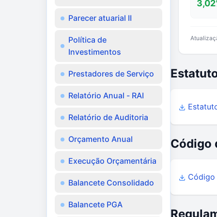
3,02
Parecer atuarial II
Atualizaç
Política de
Investimentos
Estatuto
Prestadores de Serviço
Relatório Anual - RAI
Estatut
Relatório de Auditoria
Orçamento Anual
Código 
Execução Orçamentária
Código 
Balancete Consolidado
Balancete PGA
Regula