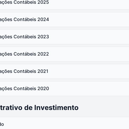
ações Contábeis
2025
 Semestre Instituído 2021
trações Contábeis 2024
 Semestre Patrocinado 2021
ações Contábeis
2024
trações Contábeis 2024
ações Contábeis
2023
trações Contábeis 2023
ações Contábeis
2022
trações Contábeis 2022
ações Contábeis
2021
trações Contábeis 2021
ações Contábeis
2020
trações Contábeis 2020
rativo de Investimento
do