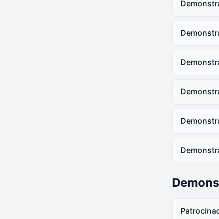
Demonstr
DSI - 2
Demons
DSI - 2
Demonstr
Demons
Demonstr
Demons
Demonstr
Demons
Demonstr
Demons
Demonstr
Demons
Demonst
Patrocina