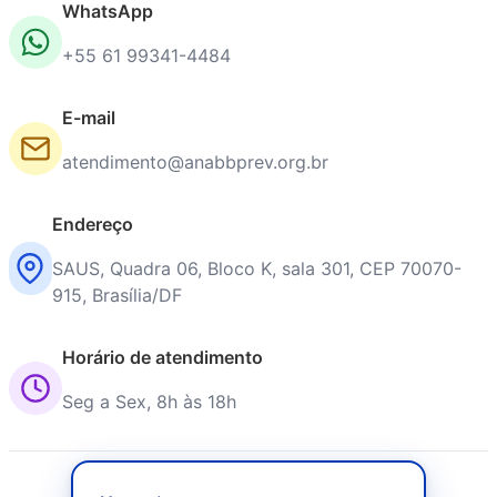
WhatsApp
+55 61 99341-4484
E-mail
atendimento@anabbprev.org.br
Endereço
SAUS, Quadra 06, Bloco K, sala 301, CEP 70070-
915, Brasília/DF
Horário de atendimento
Seg a Sex, 8h às 18h