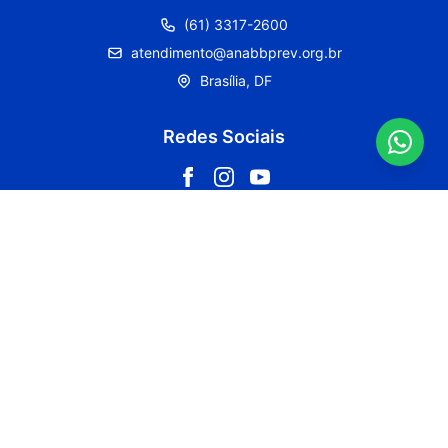
(61) 3317-2600
atendimento@anabbprev.org.br
Brasília, DF
Redes Sociais
Fale conosco pelo WhatsApp